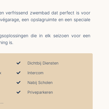
n verfrissend zwembad dat perfect is voor
rivégarage, een opslagruimte en een speciale
gsoplossingen die in elk seizoen voor een
ing is.
Dichtbij Diensten
x
Intercom
Nabij Scholen
Priveparkeren
Warme En Koude Airconditioning