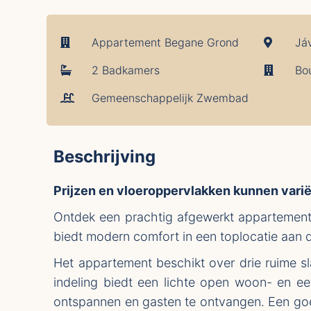
Appartement Begane Grond
Já
2 Badkamers
Bo
Gemeenschappelijk Zwembad
Beschrijving
Prijzen en vloeroppervlakken kunnen varië
Ontdek een prachtig afgewerkt appartement i
biedt modern comfort in een toplocatie aan 
Het appartement beschikt over drie ruime s
indeling biedt een lichte open woon- en ee
ontspannen en gasten te ontvangen. Een goe