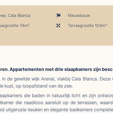
vea, Cala Blanca
Nieuwbouw
uwgrootte 74m²
Terrasgrootte 103m²
ren. Appartementen met drie slaapkamers zijn besc
n de gewilde wijk Arenal, vlakbij Cala Blanca. Deze
de kust, op loopafstand van de zee.
laapkamers die baden in natuurlijk licht en zijn ont
tkamer die naadloos aansluit op de terrassen, waar
d uitgeruste keuken en elegante badkamers completer