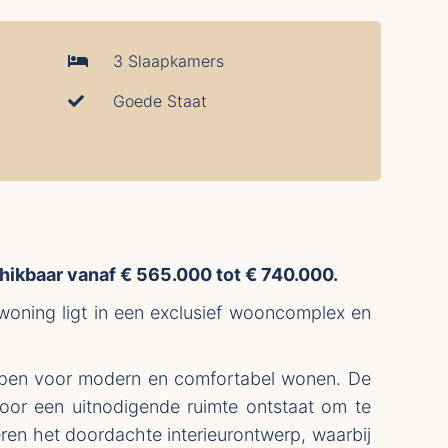
3 Slaapkamers
Goede Staat
hikbaar vanaf € 565.000 tot € 740.000.
 woning ligt in een exclusief wooncomplex en
worpen voor modern en comfortabel wonen. De
door een uitnodigende ruimte ontstaat om te
en het doordachte interieurontwerp, waarbij