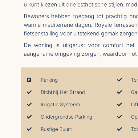
u kunt kiezen uit drie esthetische stijlen: mode
Bewoners hebben toegang tot prachtig ond
warme mediterrane dagen. Royale terrassen b
fietsenstalling voor uitstekend gemak zorgen
De woning is uitgerust voor comfort het 
aangename omgeving zorgen, waardoor het ee
Parking
Te
Dichtbij Het Strand
Ga
Irrigatie Systeem
Lif
Ondergrondse Parking
Rustige Buurt
To