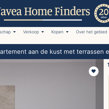
schap
Verkoop
Kopen
Over het gebied
partement aan de kust met terrassen