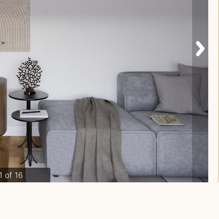
1 of 16