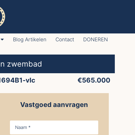
Blog Artikelen
Contact
DONEREN
 en zwembad
1694B1-vlc
€565.000
Vastgoed aanvragen