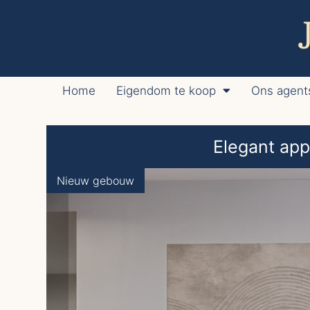
Home
Eigendom te koop
Ons agent
Elegant ap
Nieuw gebouw