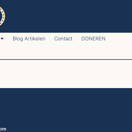
Blog Artikelen
Contact
DONEREN
com